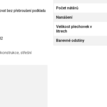
Počet nátěrů
kovat bez přebroušení podkladu
Nanášení
Velikost plechovek v
litrech
02
Barevné odstíny
konstrukce, střešní