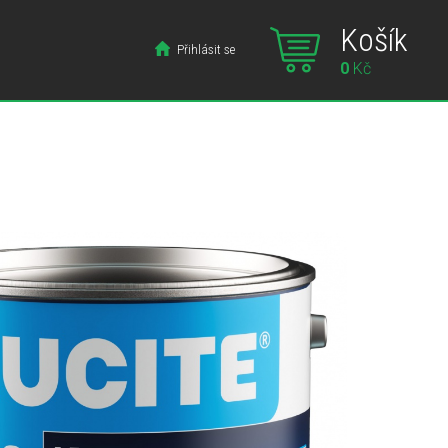
Košík
Přihlásit se
0
Kč