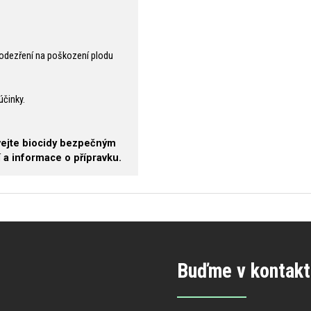
odezření na poškození plodu
účinky.
ívejte biocidy bezpečným
 a informace o přípravku.
Buďme v kontakt