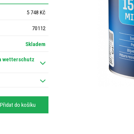
5 748 Kč
70112
ta wetterschutz
Přidat do košíku