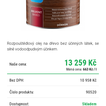
Rozpouštědlový olej na dřevo bez účinných látek, se
silně vodoodpudivým účinkem.
13 259 Kč
Naše cena:
Měrná cena:
663 Kč / l
Bez DPH:
10 958 Kč
Číslo produktu:
90520
Dostupnost: