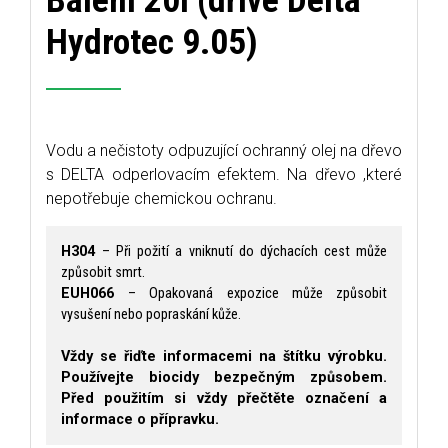
Balení 20l (dříve Delta
Hydrotec 9.05)
Vodu a nečistoty odpuzující ochranný olej na dřevo
s DELTA odperlovacím efektem. Na dřevo ,které
nepotřebuje chemickou ochranu.
H304
– Při požití a vniknutí do dýchacích cest může
způsobit smrt.
EUH066
– Opakovaná expozice může způsobit
vysušení nebo popraskání kůže.
Vždy se řiďte informacemi na štítku výrobku.
Používejte biocidy bezpečným způsobem.
Před použitím si vždy přečtěte označení a
informace o přípravku.