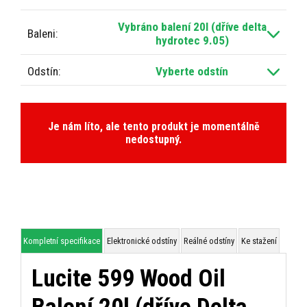
Vybráno balení 20l (dříve delta
Baleni:
hydrotec 9.05)
Odstín:
Vyberte odstín
Kompletní specifikace
Elektronické odstíny
Reálné odstíny
Ke stažení
Lucite 599 Wood Oil