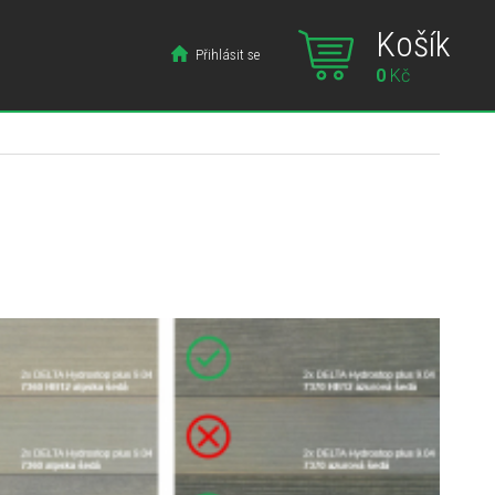
Košík
Přihlásit se
0
Kč