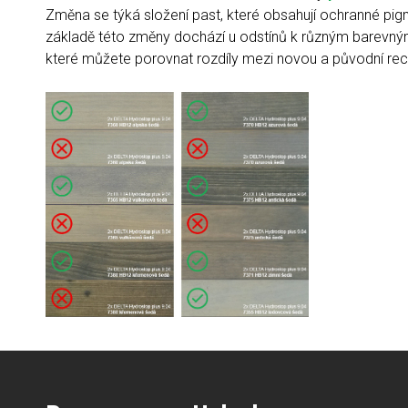
Změna se týká složení past, které obsahují ochranné pig
základě této změny dochází u odstínů k různým barevným
které můžete porovnat rozdíly mezi novou a původní rec