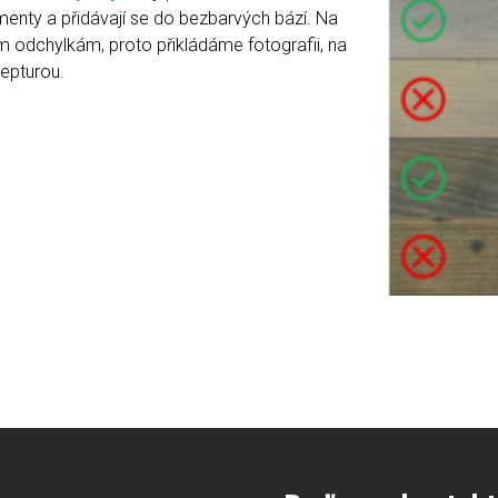
menty a přidávají se do bezbarvých bází. Na
 odchylkám, proto přikládáme fotografii, na
epturou.